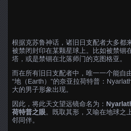
根据克苏鲁神话，诸旧日支配者大多都
被禁闭封印在某颗星球上。比如被禁锢
塔，或是禁锢在北落师门的克图格亚。
而在所有旧日支配者中，唯一一个能自
“地（Earth）”的奈亚拉荷特普：Nyarla
大的男子形象出现。
因此，将此天文望远镜命名为：
Nyarlat
荷特普之眼
。既取其形，又喻在地球之
邻同伴。