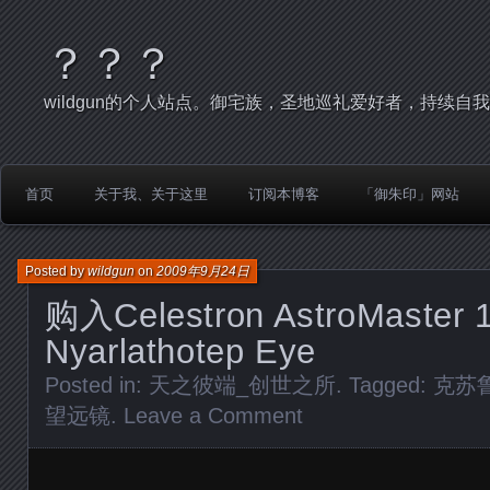
？？？
wildgun的个人站点。御宅族，圣地巡礼爱好者，持续自
首页
关于我、关于这里
订阅本博客
「御朱印」网站
Posted by
wildgun
on
2009年9月24日
购入Celestron AstroMast
Nyarlathotep Eye
Posted in:
天之彼端_创世之所
. Tagged:
克苏
望远镜
.
Leave a Comment