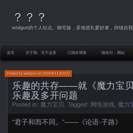
？？？
wildgun的个人站点。御宅族，圣地巡礼爱好者，持续自
首页
关于我、关于这里
订阅本博客
「御朱印」网站
Posted by
wildgun
on
2008年11月25日
乐趣的共存——就《魔力宝
乐趣及多开问题
Posted in:
魔力宝贝
. Tagged:
网络游戏
,
魔力
“君子和而不同。”——《论语·子路》