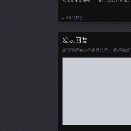
考虑是不是要看一下的：染红的街道
←
常常这样想
Posts navigation
发表回复
您的邮箱地址不会被公开。
必填项已