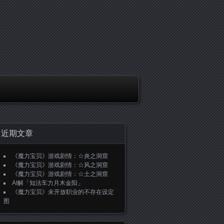
近期文章
《魔力宝贝》游戏剧情：☆炎之洞窟
《魔力宝贝》游戏剧情：☆风之洞窟
《魔力宝贝》游戏剧情：☆土之洞窟
AI解「知法车力月木金阳」
《魔力宝贝》未开放职业的不存在设定
图