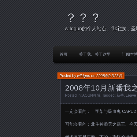
？？？
wildgun的个人站点。御宅族
首页
关于我、关于这里
订阅本
Posted by
wildgun
on
2008年9月28日
2008年10月新番我
Posted in:
ACGN领域
. Tagged:
新番
.
Leave
一定会看的：十字架与吸血鬼 CAPU2
可能会看的：北斗神拳天之霸王、今天的5年2班、