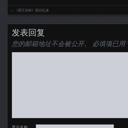
←
《霸王别姬》观后乱谈
Posts navigation
发表回复
您的邮箱地址不会被公开。
必填项已用
显示名称