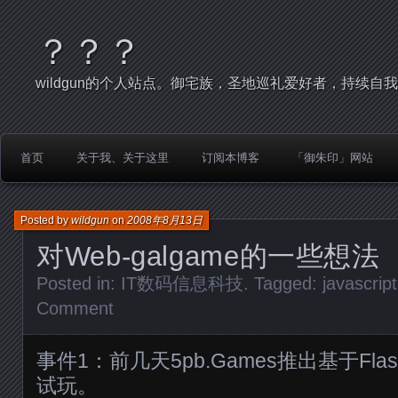
？？？
wildgun的个人站点。御宅族，圣地巡礼爱好者，持续自
首页
关于我、关于这里
订阅本博客
「御朱印」网站
Posted by
wildgun
on
2008年8月13日
对Web-galgame的一些想法
Posted in:
IT数码信息科技
. Tagged:
javascript
Comment
事件1：前几天5pb.Games推出基于Fla
试玩。