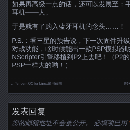
如果再高级一点的话，还可以发展至：手
耳机——人。
于是就有了购入蓝牙耳机的念头……！
P.S.：看三星的预告说，下一次固件升
对战功能，啥时候能出一款PSP模拟器
NScripter引擎移植到P2上去吧！（P
PSP一样大的哟！）
←
Tencent QQ for Linux试用截图
[转
Posts navigation
发表回复
您的邮箱地址不会被公开。
必填项已用