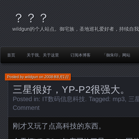
？？？
wildgun的个人站点。御宅族，圣地巡礼爱好者，持续自
首页
关于我、关于这里
订阅本博客
「御朱印」网站
Posted by
wildgun
on
2008年8月1日
三星很好，YP-P2很强大。
Posted in:
IT数码信息科技
. Tagged:
mp3
,
三
Comment
刚才又玩了点高科技的东西。