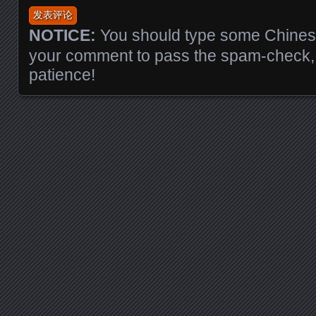
NOTICE:
You should type some Chinese
your comment to pass the spam-check, 
patience!