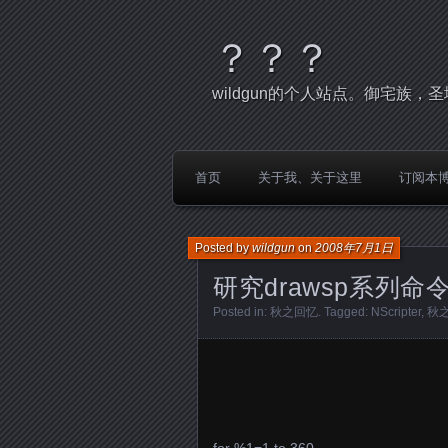
？？？
wildgun的个人站点。御宅族
首页
关于我、关于这里
订阅本
Posted by
wildgun
on
2008年7月1日
研究drawsp系列
Posted in:
秋之回忆
. Tagged:
NScripter
,
秋