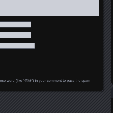
ese word (like “你好”) in your comment to pass the spam-