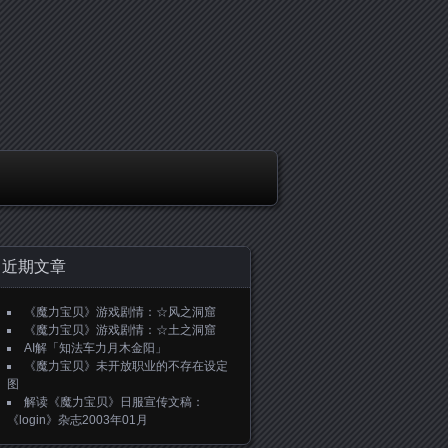
近期文章
《魔力宝贝》游戏剧情：☆风之洞窟
《魔力宝贝》游戏剧情：☆土之洞窟
AI解「知法车力月木金阳」
《魔力宝贝》未开放职业的不存在设定
图
解读《魔力宝贝》日服宣传文稿：
《login》杂志2003年01月