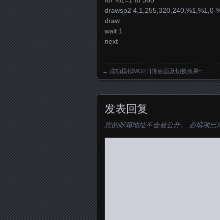
for %1=1 to 360
drawsp2 4,1,255,320,240,%1,%1,0-
draw
wait 1
next
←
成功模拟MO2日期画面及切换效果~
Posts navigation
发表回复
您的邮箱地址不会被公开。
必填项已