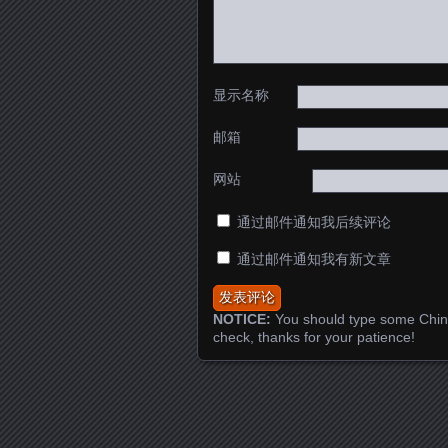
显示名称
邮箱
网站
通过邮件通知我后续评论
通过邮件通知我有新文章
NOTICE:
You should type some Chin
check, thanks for your patience!