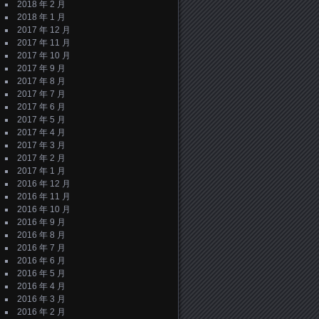
2018 年 2 月
2018 年 1 月
2017 年 12 月
2017 年 11 月
2017 年 10 月
2017 年 9 月
2017 年 8 月
2017 年 7 月
2017 年 6 月
2017 年 5 月
2017 年 4 月
2017 年 3 月
2017 年 2 月
2017 年 1 月
2016 年 12 月
2016 年 11 月
2016 年 10 月
2016 年 9 月
2016 年 8 月
2016 年 7 月
2016 年 6 月
2016 年 5 月
2016 年 4 月
2016 年 3 月
2016 年 2 月