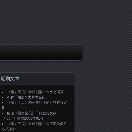
近期文章
《魔力宝贝》游戏剧情：☆土之洞窟
AI解「知法车力月木金阳」
《魔力宝贝》未开放职业的不存在设定
图
解读《魔力宝贝》日服宣传文稿：
《login》杂志2003年01月
《魔力宝贝》游戏剧情：☆亚诺曼阅兵
仪式事件