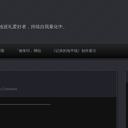
，圣地巡礼爱好者，持续自我量化中。
博客
「御朱印」网站
《记录的地平线》创作索引
a Comment
—————————————-