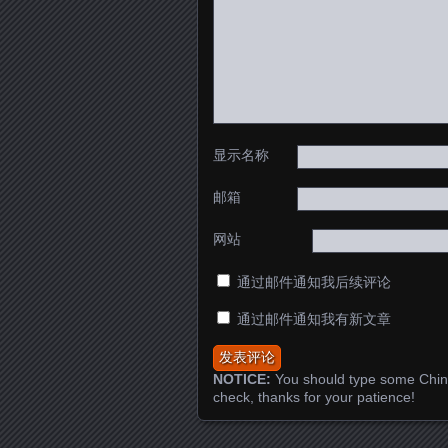
显示名称
邮箱
网站
通过邮件通知我后续评论
通过邮件通知我有新文章
NOTICE:
You should type some Chin
check, thanks for your patience!