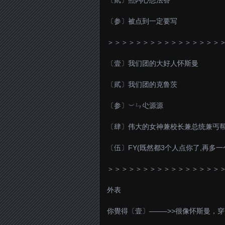
〔貮〕照内心想法答
〔参〕被点到一定要写
＞＞＞＞＞＞＞＞＞＞＞＞＞＞＞＞
〔壹〕我们团的大好人怀斯曼
〔貮〕我们团的克鲁茨
〔参〕︶ㄣ尐源源
〔肆〕伟大的女神兼校长兼总统兼丐帮帮
〔伍〕FY(既然都3个人点你了,再多一
＞＞＞＞＞＞＞＞＞＞＞＞＞＞＞＞
外表
你覺得〔壹〕——–>>很像怀斯曼，