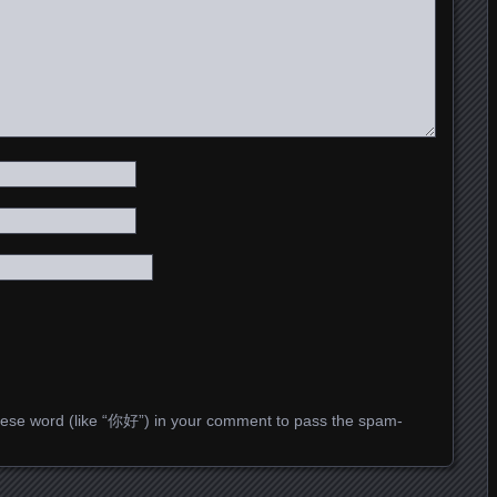
ese word (like “你好”) in your comment to pass the spam-