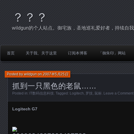
？？？
wildgun的个人站点。御宅族，圣地巡礼爱好者，持续自
首页
关于我、关于这里
订阅本博客
「御朱印」网站
Posted by
wildgun
on
2007年5月25日
抓到一只黑色的老鼠……
Posted in:
IT数码信息科技
. Tagged:
Logitech
,
罗技
,
鼠标
.
Leave a Comment
Logitech G7