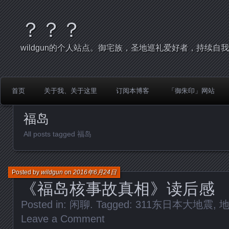
？？？
wildgun的个人站点。御宅族，圣地巡礼爱好者，持续自
首页
关于我、关于这里
订阅本博客
「御朱印」网站
福岛
All posts tagged 福岛
Posted by
wildgun
on
2016年6月24日
《福岛核事故真相》读后感
Posted in:
闲聊
. Tagged:
311东日本大地震
,
Leave a Comment