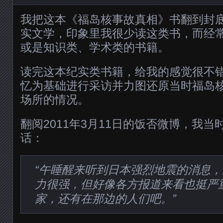
我把这本《福岛核事故真相》书翻到封
实文学，印象里我很少读这类书，而经
或是知识类、学术类的书籍。
读完这本纪实类书籍，给我的感觉很不
忆为基础进行采访并力图还原当时福岛
场所的情况。
翻阅2011年3月11日的饭否微博，我
话：
“午睡醒来听到日本强烈地震的消息
力很强，但好像各方报道来看也挺严
家，还有在那边的人们吧。”