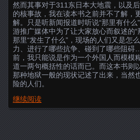
然而其事对于311东日本大地震，以及
的核事故，我在读本书之前并不了解，
解。只是听新闻报道时听说“那里有什么
游推广媒体中为了让大家放心而叙述的“
那里“发生了什么”，现场的人们又是怎
力、进行了哪些抗争、碰到了哪些阻碍
前，我只能说是作为一个外国人而模模
道一两句概括性的话而已。而这本书则
那种地狱一般的现状记述了出来，当然
险的人们。
继续阅读
Posts navigation