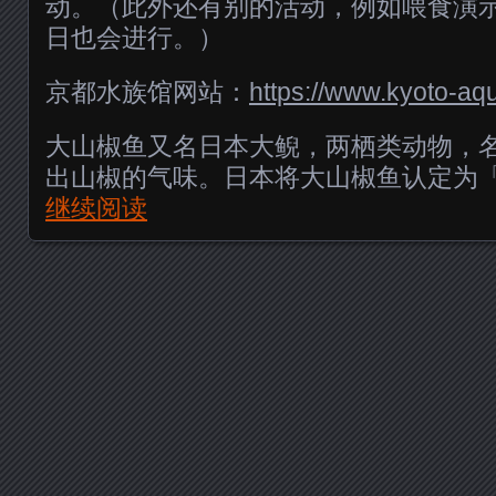
动。（此外还有别的活动，例如喂食演
日也会进行。）
京都水族馆网站：
https://www.kyoto-aq
大山椒鱼又名日本大鲵，两栖类动物，
出山椒的气味。日本将大山椒鱼认定为
继续阅读
Posts navigation