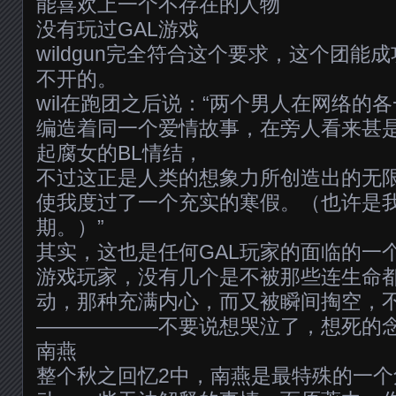
能喜欢上一个不存在的人物
没有玩过GAL游戏
wildgun完全符合这个要求，这个团能成
不开的。
wil在跑团之后说：“两个男人在网络的
编造着同一个爱情故事，在旁人看来甚
起腐女的BL情结，
不过这正是人类的想象力所创造出的无
使我度过了一个充实的寒假。（也许是
期。）”
其实，这也是任何GAL玩家的面临的一个
游戏玩家，没有几个是不被那些连生命
动，那种充满内心，而又被瞬间掏空，
——————不要说想哭泣了，想死的
南燕
整个秋之回忆2中，南燕是最特殊的一