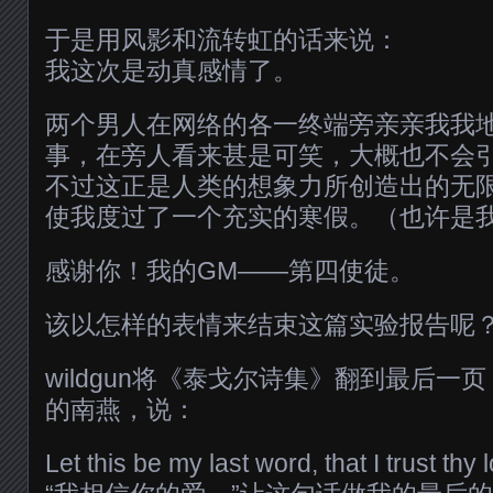
于是用风影和流转虹的话来说：
我这次是动真感情了。
两个男人在网络的各一终端旁亲亲我我
事，在旁人看来甚是可笑，大概也不会引
不过这正是人类的想象力所创造出的无
使我度过了一个充实的寒假。（也许是
感谢你！我的GM——第四使徒。
该以怎样的表情来结束这篇实验报告呢
wildgun将《泰戈尔诗集》翻到最后一
的南燕，说：
Let this be my last word, that I trust thy 