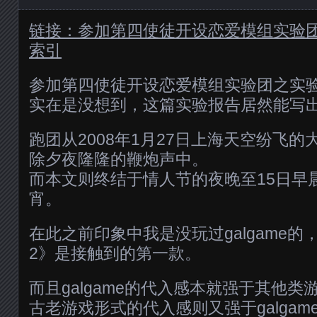
链接：参加第四使徒开设恋爱模组实验
索引
参加第四使徒开设恋爱模组实验团之实
实在是没想到，这篇实验报告居然能写
跑团从2008年1月27日上海天空纷飞的
除夕夜隆隆的鞭炮声中。
而本文则终结于情人节的夜晚至15日早
宵。
在此之前印象中我是没玩过galgame
2》是接触到的第一款。
而且galgame的代入感本就强于其他
古老游戏形式的代入感则又强于galgam