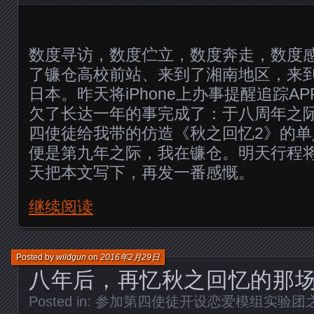
数度寻访，数度伫立，数度奔走，数度
了镰仓高校前站、来到了湘南地区，来
日本。昨天将iPhone上办事提醒追踪APP 
欠了长达一年的事完成了：于八周年之
四使徒给我带的仿造《秋之回忆2》的单
便是第九年之际，我在镰仓。明天行程
天把本文写下，再发一番感慨。
继续阅读
Posted by
wildgun
on
2016年2月29日
八年后，再忆秋之回忆的那
Posted in:
参加第四使徒开设恋爱模组实验团