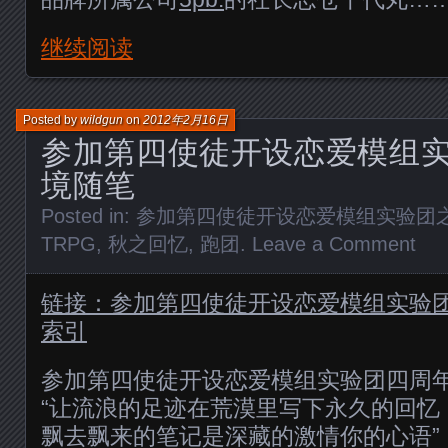
继续阅读
Posted by
wildgun
on
2012年2月16日
参加第四使徒开设恋爱模组
境随笔
Posted in:
参加第四使徒开设恋爱模组实验团
TRPG
,
秋之回忆
,
跑团
.
Leave a Comment
链接：参加第四使徒开设恋爱模组实验
索引
参加第四使徒开设恋爱模组实验团四周
“让流浪的足迹在荒漠里写下永久的回忆
飘去飘来的笔记是深藏的激情你的心语”