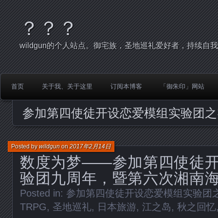
？？？
wildgun的个人站点。御宅族，圣地巡礼爱好者，持续自
首页
关于我、关于这里
订阅本博客
「御朱印」网站
参加第四使徒开设恋爱模组实验团之
Posted by
wildgun
on
2017年2月14日
数度为梦——参加第四使徒
验团九周年，暨第六次湘南
Posted in:
参加第四使徒开设恋爱模组实验团
TRPG
,
圣地巡礼
,
日本旅游
,
江之岛
,
秋之回忆