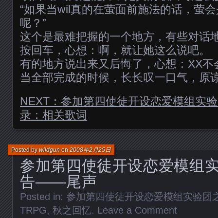
“如果当wil真的在萤面前施法的话，萤
呢？”
这个是最难把握的一个地方，有些对话
按回车，心想：啊，就让她这么说吧。
有的地方说出来又后悔了，心想：XX不
当全部完成的时候，长长叹一口气，原谅我
NEXT：参加第四使徒开设恋爱模组实
录：相关歌词
Posted by
wildgun
on
2008年2月25日
参加第四使徒开设恋爱模组
告——尾声
Posted in:
参加第四使徒开设恋爱模组实验团
TRPG
,
秋之回忆
.
Leave a Comment