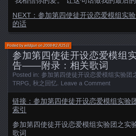
“我相信你的爱。”让这句话做我的最后
NEXT：参加第四使徒开设恋爱模组实
的话
Posted by
wildgun
on
2008年2月25日
参加第四使徒开设恋爱模组
告——附录：相关歌词
Posted in:
参加第四使徒开设恋爱模组实验团
TRPG
,
秋之回忆
.
Leave a Comment
链接：参加第四使徒开设恋爱模组实验
索引
参加第四使徒开设恋爱模组实验团之实
歌词