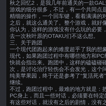
秋之回忆2，是我几年前通关的一款GAL
游戏的细分很多，不过，有一个共同点
精细的操作，一个回车键，看着满满的
之后，就这么通关了。整个游戏，就好
你认为，这样的游戏没有什么玩的必要
去一次秋叶原的OTAKU们不这么想。
三、关于跑团
一个现代团跑起来的难度超乎了我的想
现代，如果跑团过程中有哪些地方和PC
快就会指出来。跑团中，这样的磕磕碰
次，是讨论治疗轻伤会不会发光，这个
纯美苹果园，终于还是参考了“复活死者
继续。
不过，跑团过程中，最难的地方就是：
PC身上，而且一些对话，必须要在特定
有这些对话，就没有之后的剧情，没有