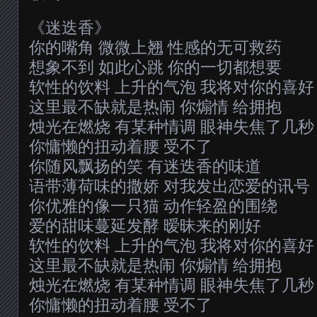
《迷迭香》
你的嘴角 微微上翘 性感的无可救药
想象不到 如此心跳 你的一切都想要
软性的饮料 上升的气泡 我将对你的喜好
这里最不缺就是热闹 你煽情 给拥抱
烛光在燃烧 有某种情调 眼神失焦了几秒
你慵懒的扭动着腰 受不了
你随风飘扬的笑 有迷迭香的味道
语带薄荷味的撒娇 对我发出恋爱的讯号
你优雅的像一只猫 动作轻盈的围绕
爱的甜味蔓延发酵 暧昧来的刚好
软性的饮料 上升的气泡 我将对你的喜好
这里最不缺就是热闹 你煽情 给拥抱
烛光在燃烧 有某种情调 眼神失焦了几秒
你慵懒的扭动着腰 受不了