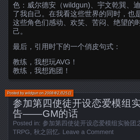
色：威尔德安（wildgun)、宇文乾巽
了我自己。在我看这些世界的同时，也
这些角色们感动、欢笑、苦闷、绝望的
己。
最后，引用时下的一个俏皮句式：
教练，我想玩AVG！
教练，我想跑团！
Posted by
wildgun
on
2008年2月25日
参加第四使徒开设恋爱模组
告——GM的话
Posted in:
参加第四使徒开设恋爱模组实验团
TRPG
,
秋之回忆
.
Leave a Comment