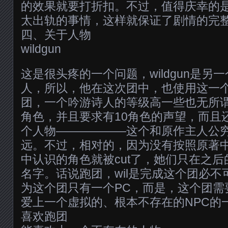
的效果就要打折扣。不过，值得庆幸的是
太出轨的事情，这样就保证了剧情的完
四、关于人物
wildgun
这是很头疼的一个问题，wildgun是另
人，所以，他在这次团中，也使用这一
团，一个吟游诗人的等级高一些也无所谓
角色，并且要求有10角色的声望，而且
个人物——————这个和原作主人公穷
远。不过，相对的，因为没有按照原著
中认识的角色就被cut了，她们只在之
名字。话说跑团，wil是完成这个团必
为这个团只有一个PC，而是，这个团需
爱上一个虚拟的、根本不存在的NPC的
喜欢跑团