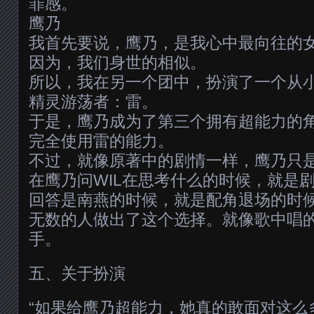
罪感。
鹰乃
我首先要说，鹰乃，是我心中最向往的
因为，我们身世的相似。
所以，我在另一个团中，扮演了一个从
精灵游荡者：雷。
于是，鹰乃成为了第三个拥有超能力的
完全使用雷的能力。
不过，就像原著中的剧情一样，鹰乃只
在鹰乃问WIL在思考什么的时候，就是剧
回答是南燕的时候，就是配角退场的时
无数的人做出了这个选择。就像歌中唱
手。
五、关于扮演
“如果给鹰乃超能力，她真的敢面对这么