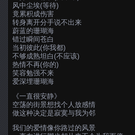
风中尘埃(等待)
竟累积成伤害
转身离开分手说不出来
蔚蓝的珊瑚海
错过瞬间苍白
当初彼此(你我都)
不够成熟坦白(不应该)
热情不再(你的)
笑容勉强不来
爱深埋珊瑚海
《一直很安静》
空荡的街景想找个人放感情
做这种决定是寂寞与我为邻
我们的爱情像你路过的风景