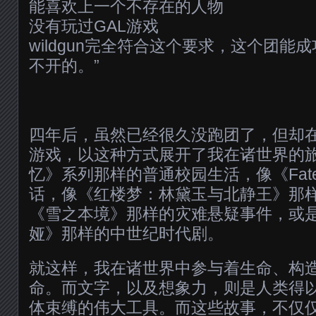
能喜欢上一个不存在的人物
没有玩过GAL游戏
wildgun完全符合这个要求，这个团能成
不开的。”
四年后，虽然已经很久没跑团了，但却在
游戏，以这种方式展开了我在诸世界的
忆》系列那样的普通校园生活，像《Fat
话，像《红楼梦：林黛玉与北静王》那
《雪之本境》那样的灾难悬疑事件，或
娅》那样的中世纪时代剧。
就这样，我在诸世界中参与着生命、构
命。而文字，以及想象力，则是人类得
体束缚的伟大工具。而这些故事，不仅