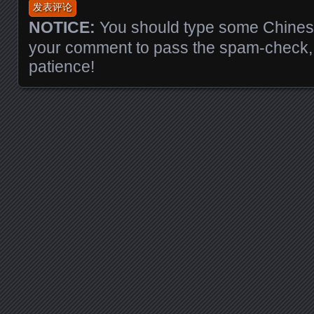
NOTICE:
You should type some Chinese
your comment to pass the spam-check, 
patience!