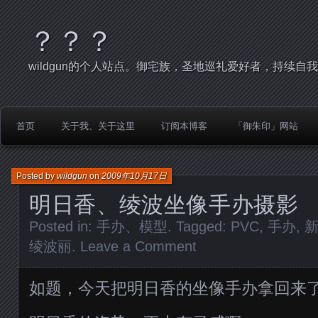
？？？
wildgun的个人站点。御宅族，圣地巡礼爱好者，持续自
首页
关于我、关于这里
订阅本博客
「御朱印」网站
Posted by
wildgun
on
2009年10月17日
明日香、绫波坐像手办摄影
Posted in:
手办、模型
. Tagged:
PVC
,
手办
,
绫波丽
.
Leave a Comment
如题，今天把明日香的坐像手办拿回来