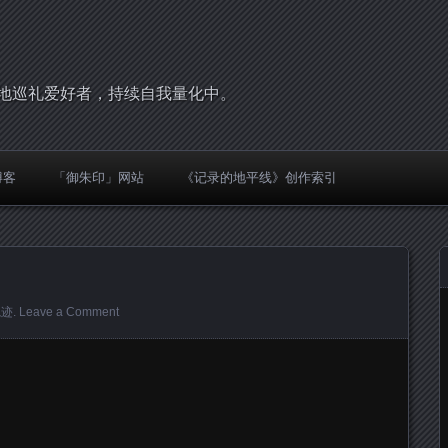
，圣地巡礼爱好者，持续自我量化中。
博客
「御朱印」网站
《记录的地平线》创作索引
轨迹
.
Leave a Comment