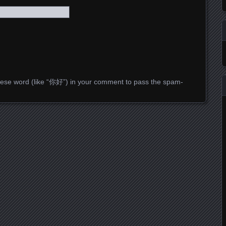
ese word (like “你好”) in your comment to pass the spam-