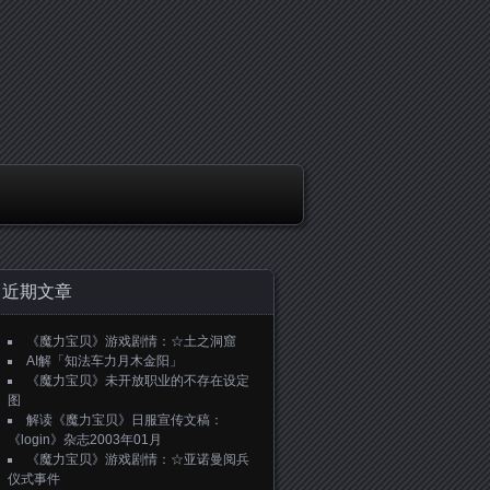
近期文章
《魔力宝贝》游戏剧情：☆土之洞窟
AI解「知法车力月木金阳」
《魔力宝贝》未开放职业的不存在设定
图
解读《魔力宝贝》日服宣传文稿：
《login》杂志2003年01月
《魔力宝贝》游戏剧情：☆亚诺曼阅兵
仪式事件