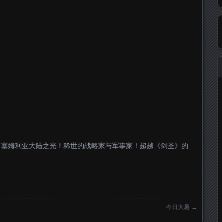
！塞姆利亚大陆之光！稀世的战略家与军事家！超越《剑圣》的
今日大暑
→