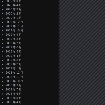
2020 年 5 月
2020 年 4 月
2020 年 3 月
2020 年 2 月
2020 年 1 月
2019 年 12 月
2019 年 11 月
2019 年 10 月
2019 年 9 月
2019 年 8 月
2019 年 7 月
2019 年 6 月
2019 年 5 月
2019 年 4 月
2019 年 3 月
2019 年 2 月
2019 年 1 月
2018 年 12 月
2018 年 11 月
2018 年 10 月
2018 年 9 月
2018 年 7 月
2018 年 6 月
2018 年 5 月
2018 年 4 月