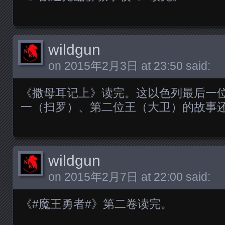
wildgun
on
2015年2月3日 at 23:50
said:
《撒母耳记上》读完。这以色列最后一
一（扫罗）、第二位王（大卫）的故事
wildgun
on
2015年2月7日 at 22:00
said:
《#魔王勇者#》第二卷读完。