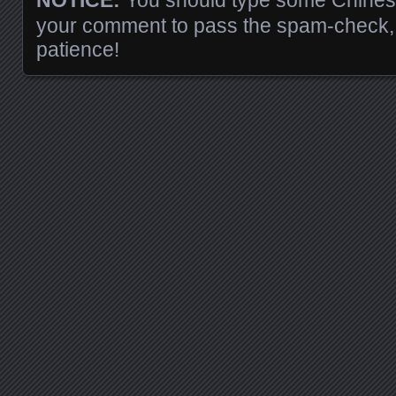
NOTICE:
You should type some Chinese
your comment to pass the spam-check, 
patience!