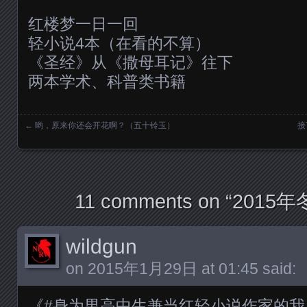
红楼梦一日一回
轻小说4本（在看的不算）
《圣经》从《撒母耳记》往下
两本学术、科普类书籍
←
哟，原来你还会开花啊？（五十铃玉）
接
Posts navigation
11 comments on “
2015
wildgun
on
2015年1月29日 at 01:45
said:
《#身为男高中生兼当红轻小说作家的