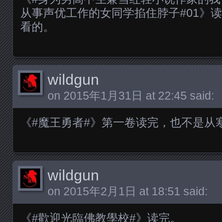
从事声优工作的女同学掐住脖子#01》
看的。
wildgun
on
2015年1月31日 at 22:45
said:
《#魔王勇者#》第一卷读完，也不是从
wildgun
on
2015年2月1日 at 18:51
said:
《#歡迎光臨佛教學校#》读完。