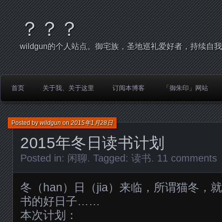
？？？
wildgun的个人站点。御宅族，圣地巡礼爱好者，持续自
首页
关于我、关于这里
订阅本博客
「御朱印」网站
Posted by
wildgun
on
2015年1月28日
2015年冬日读书计划
Posted in:
闲聊
. Tagged:
读书
.
11 comments
冬（han）日（jia）来临，所谓猫冬
书的好日子……
本次计划：