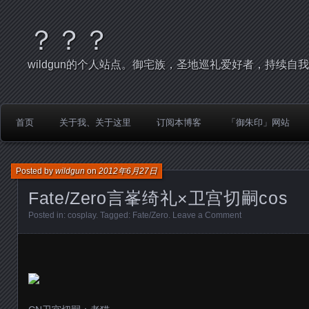
？？？
wildgun的个人站点。御宅族，圣地巡礼爱好者，持续自
首页
关于我、关于这里
订阅本博客
「御朱印」网站
Posted by
wildgun
on
2012年6月27日
Fate/Zero言峯绮礼×卫宫切嗣cos
Posted in:
cosplay
. Tagged:
Fate/Zero
.
Leave a Comment