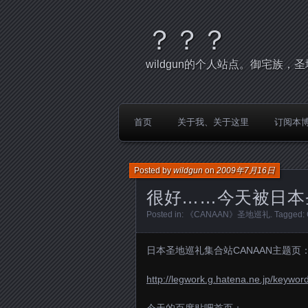
？？？
wildgun的个人站点。御宅族
首页
关于我、关于这里
订阅本
Posted by
wildgun
on
2009年7月16日
很好……今天被日本
Posted in:
《CANAAN》圣地巡礼
. Tagged:
日本圣地巡礼集合站CANAAN主题页
http://legwork.g.hatena.ne.jp/keyw