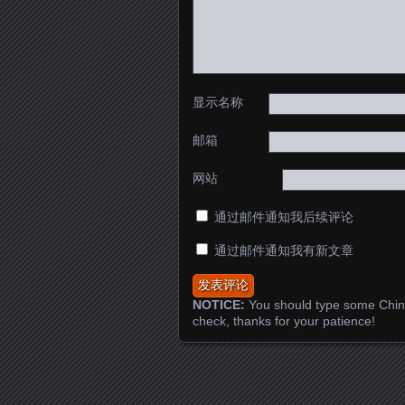
显示名称
邮箱
网站
通过邮件通知我后续评论
通过邮件通知我有新文章
NOTICE:
You should type some Chin
check, thanks for your patience!