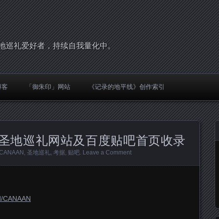
，圣地巡礼爱好者，持续自我量化中。
博客
「御朱印」网站
《记录的地平线》创作索引
圣地巡礼网站及百度贴吧首页收录
CANAAN
,
圣地巡礼
,
考据
,
贴吧
.
Leave a Comment
：
ord/CANAAN