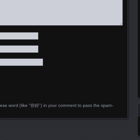
ese word (like “你好”) in your comment to pass the spam-