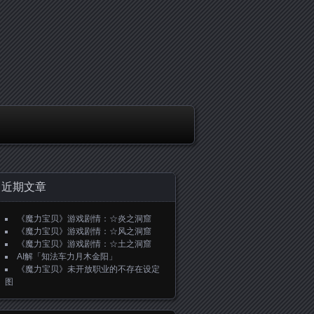
近期文章
《魔力宝贝》游戏剧情：☆炎之洞窟
《魔力宝贝》游戏剧情：☆风之洞窟
《魔力宝贝》游戏剧情：☆土之洞窟
AI解「知法车力月木金阳」
《魔力宝贝》未开放职业的不存在设定
图