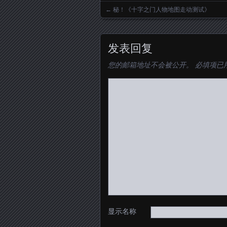
←
秘！《十字之门人物地图走动测试》
Posts navigation
发表回复
您的邮箱地址不会被公开。
必填项已
显示名称