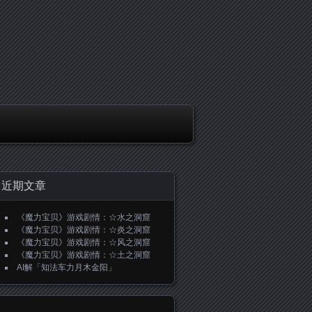
近期文章
《魔力宝贝》游戏剧情：☆水之洞窟
《魔力宝贝》游戏剧情：☆炎之洞窟
《魔力宝贝》游戏剧情：☆风之洞窟
《魔力宝贝》游戏剧情：☆土之洞窟
AI解「知法车力月木金阳」