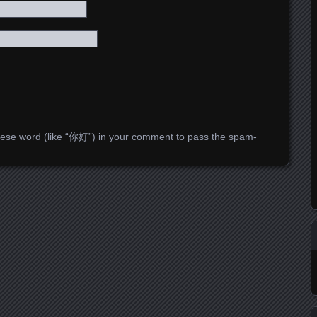
ese word (like “你好”) in your comment to pass the spam-