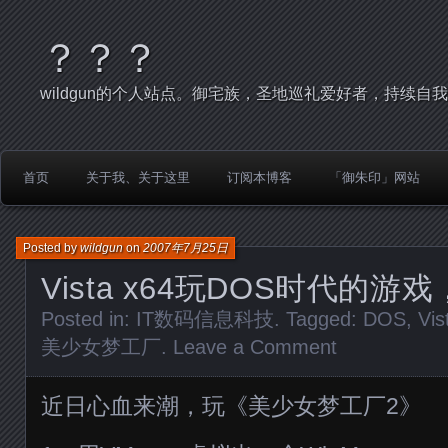
？？？
wildgun的个人站点。御宅族，圣地巡礼爱好者，持续自
首页
关于我、关于这里
订阅本博客
「御朱印」网站
Posted by
wildgun
on
2007年7月25日
Vista x64玩DOS时代的游
Posted in:
IT数码信息科技
. Tagged:
DOS
,
Vis
美少女梦工厂
.
Leave a Comment
近日心血来潮，玩《美少女梦工厂2》