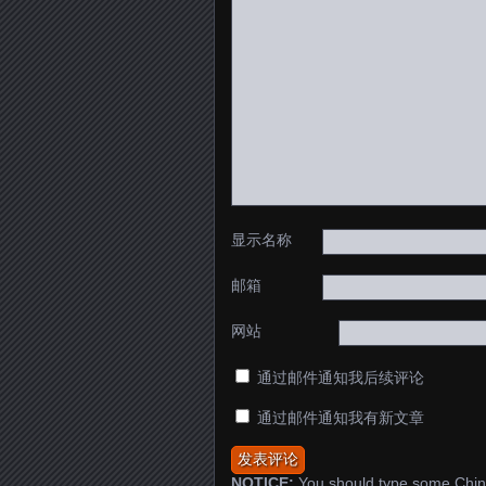
显示名称
邮箱
网站
通过邮件通知我后续评论
通过邮件通知我有新文章
NOTICE:
You should type some Chin