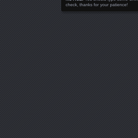
check, thanks for your patience!