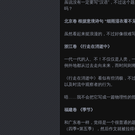
虽说没有一定要写“汉语”，不过这个
吗？
北京卷 根据意境诗句 “细雨湿衣看不
虽然看起来挺浪漫的，不过好像很难
浙江卷 《行走在消逝中》
一代一代的人、不！不仅仅是人类，
例外地都从过去走向未来，而时间则
《行走在消逝中》看似有些消极，不
以及时流中观察者的行为。
唔……我不会把它写成一篇物理性的
福建卷 《季节》
和广东卷一样，觉得是一个很普通的题
（四季+第五季），然后作文就被拉得