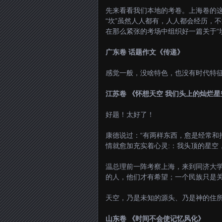
先来看看我们本地的考卷。上海卷的
“坎”虽然人人都有，人人都会经历，
在那么紧张的考场中组织好一篇关于“
广东卷 话题作文《传递》
感觉一般，没啥特色，也没有时代特
江苏卷 《怀想天空 我们头上的灿烂星
好题！太好了！
康德说过：“有两样东西，愈是经常和
情就愈加充实着心灵:：我头顶的星空，
温总理前一阵考察上海，来到同济大学
的人，他们才有希望；一个民族只是关
天空，乃是未知的源头、乃是神的住
山东卷 《时间不会使记忆风化》