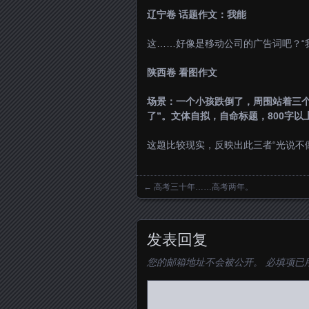
辽宁卷 话题作文：我能
这……好像是移动公司的广告词吧？“
陕西卷 看图作文
场景：一个小孩跌倒了，周围站着三
了”。文体自拟，自命标题，800字以
这题比较现实，反映出此三者“光说不
←
高考三十年……高考两年。
Posts navigation
发表回复
您的邮箱地址不会被公开。
必填项已