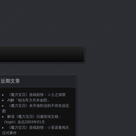
近期文章
《魔力宝贝》游戏剧情：☆土之洞窟
AI解「知法车力月木金阳」
《魔力宝贝》未开放职业的不存在设定
图
解读《魔力宝贝》日服宣传文稿：
《login》杂志2003年01月
《魔力宝贝》游戏剧情：☆亚诺曼阅兵
仪式事件