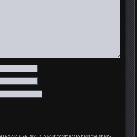
ese word (like “你好”) in your comment to pass the spam-