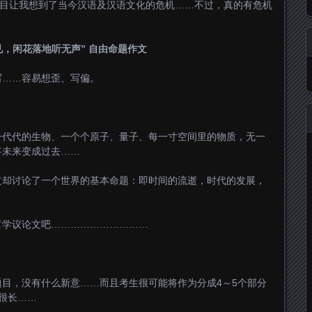
题目让我想到了当今汉语及汉语文化的危机……不过，真的有危机
见，闲花落地听无声” 自由命题作文
写……容易想歪、写偏。
一代代的生物、一个个原子、量子、每一寸空间里的物质，无一
将未来变成过去……
过却讨论了一个世界的基本命题：即时间的流逝，时代的发展，
哲学议论文吧…………………………
目，没有什么新意……而且考生很可能将作为分成4～5个部分
很长……