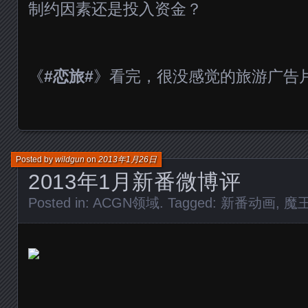
制约因素还是投入资金？
《
#恋旅#
》看完，很没感觉的旅游广告
Posted by
wildgun
on
2013年1月26日
2013年1月新番微博评
Posted in:
ACGN领域
. Tagged:
新番动画
,
魔