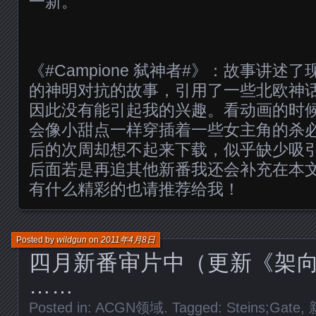
一新。
《#Campione 弑神者#》：故事讲
的神明对抗的故事，引用了一些北欧神
因此没有能引起我的兴趣。看动画的时
会像小甜点一样穿插着一些女主角的杀
后的次周却想不起来下载，似乎缺少吸
后面若是再追其他新番我还会补充在本
有什么精彩的也请推荐给我！
Posted by
wildgun
on
2011年4月8日
四月新番审片中（更新《架
……
Posted in:
ACGN领域
. Tagged:
Steins;Gate
,