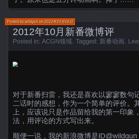
Posted by
wildgun
on
2012年10月16日
2012年10月新番微博评
Posted in:
ACGN领域
. Tagged:
新番动画
.
Lea
对于新番扫雷，我还是喜欢以寥寥数句
二话时的感想，作为一个简单的评价。
上，应该说只是作品留给我的第一印象
法，用评论的方式写出来。
顺便一说，我的新浪微博是ID
@wildgun