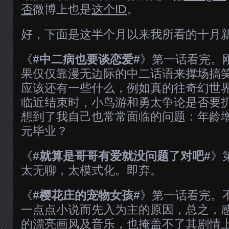
否
微博上也是
这个ID
。
好，下面是这半个月以来我所看的十月
《
#中二病也要谈恋爱#
》第一话看完。
果仅仅靠漫无边际的中二话语来撑场搞
应该还有一些什么，例如真的往奇幻世
临近结束时，小鸟游和勇太争论是否要
想到了我自己也常常面临的问题：年龄
元毕业？
《
#就算是哥哥有爱就没问题了对吧#
》
太无聊，太模式化。即弃。
《
#樱花庄的宠物女孩#
》第一话看完。
一点点小说而先入为主的原因，总之，
的漂亮画风及音乐，也掩盖不了其剧情