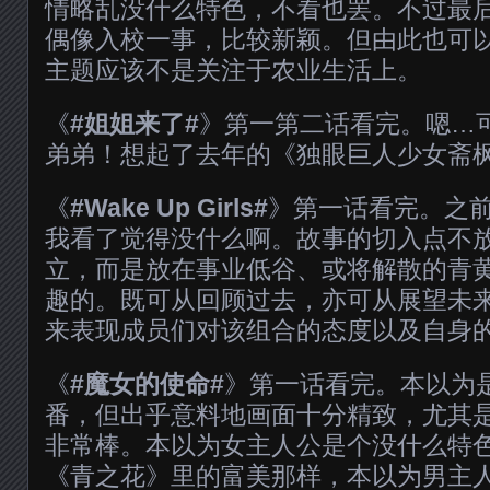
情略乱没什么特色，不看也罢。不过最
偶像入校一事，比较新颖。但由此也可
主题应该不是关注于农业生活上。
《
#姐姐来了#
》第一第二话看完。嗯…
弟弟！想起了去年的《独眼巨人少女斋
《
#Wake Up Girls#
》第一话看完。之
我看了觉得没什么啊。故事的切入点不
立，而是放在事业低谷、或将解散的青
趣的。既可从回顾过去，亦可从展望未
来表现成员们对该组合的态度以及自身
《
#魔女的使命#
》第一话看完。本以为
番，但出乎意料地画面十分精致，尤其
非常棒。本以为女主人公是个没什么特
《青之花》里的富美那样，本以为男主