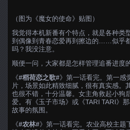
（图为《魔女的使命》贴图）
我觉得本机新番有个特点，就是各种类
到偶像到青春恋爱再到擦边的……似乎
吗？我没注意。
顺便一问，大家都是怎样管理追番进度
《
#稻荷恋之歌#
》第一话看完。第一感
片，场景如此精致细腻，很有真实感。
也很不错，十分温馨。女主角救起小狗
爱。有《玉子市场》或《TARI TARI
故事的氛围。
《
#农林#
》第一话看完。农业高校主题