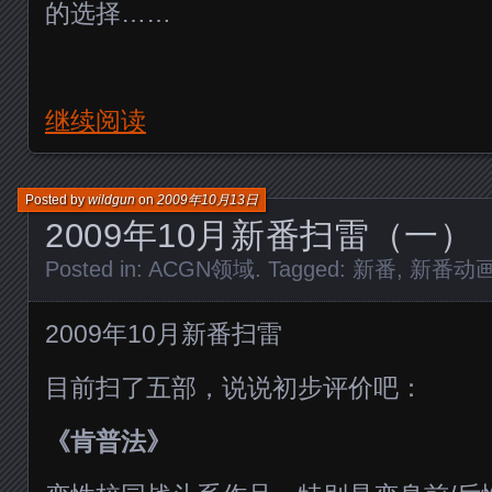
的选择……
继续阅读
Posted by
wildgun
on
2009年10月13日
2009年10月新番扫雷（一）
Posted in:
ACGN领域
. Tagged:
新番
,
新番动
2009年10月新番扫雷
目前扫了五部，说说初步评价吧：
《肯普法》