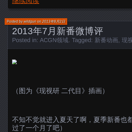
继续阅读
Posted by
wildgun
on
2013年8月2日
2013年7月新番微博评
Posted in:
ACGN领域
. Tagged:
新番动画
,
现
（图为《现视研 二代目》插画）
不知不觉就进入夏天了啊，夏季新番也
过了一个月了吧）