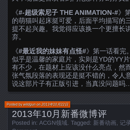
《
#-超级索尼子 THE ANIMATION-#
》
的萌猫叫起床挺可爱，后面平均描写的
提不起兴趣。我觉得应该换一个更擅长
弃。
《
#最近我的妹妹有点怪#
》第一话看完
似乎是温馨的家庭片，实则是YD的YY
有不少，在题材上应该没什么亮点，然
张气氛段落的表现还是挺不错的，令人
说这部片子有正版引进，当真没问题吗
Posted by
wildgun
on
2013年10月22日
2013年10月新番微博评
Posted in:
ACGN领域
. Tagged:
新番动画
,
记