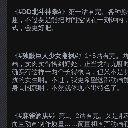
《
#DD北斗神拳#
》第一话看完。各种原
趣，不过要是能把时间控制在一刻钟内，
式，会更好吧。
《
#独眼巨人少女斋枫#
》1~5话看完。
画，卖肉卖得恰到好处，正当觉得无聊
确实有这样一两个长得很高，但又不是
扰的女生啊。不过，我更希望这部动画
身高困惑啊，不然就体现不出特色了。
《
#麻雀酒店#
》第1、2话看完。又是那
而且动画制作质量……简直和国产动画