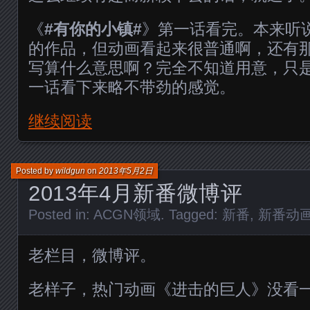
《
#有你的小镇#
》第一话看完。本来听
的作品，但动画看起来很普通啊，还有
写算什么意思啊？完全不知道用意，只
一话看下来略不带劲的感觉。
继续阅读
Posted by
wildgun
on
2013年5月2日
2013年4月新番微博评
Posted in:
ACGN领域
. Tagged:
新番
,
新番动
老栏目，微博评。
老样子，热门动画《进击的巨人》没看