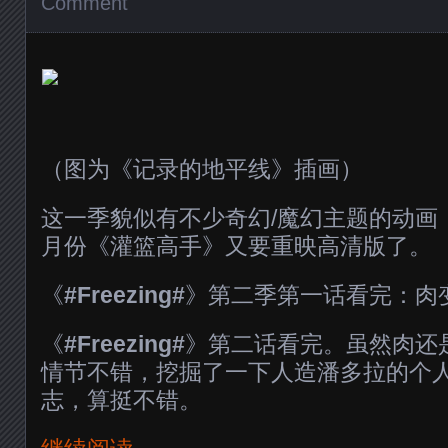
Comment
（图为《记录的地平线》插画）
这一季貌似有不少奇幻/魔幻主题的动画
月份《灌篮高手》又要重映高清版了。
《
#Freezing#
》第二季第一话看完：肉
《
#Freezing#
》第二话看完。虽然肉还
情节不错，挖掘了一下人造潘多拉的个
志，算挺不错。