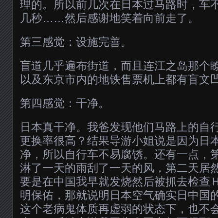
理的。所以前几次在日本过马路时，车
几秒……然后感谢地笑着向前走了。
第三感觉：设施完善。
盲道几乎遍布街道，而且连江之岛那个
以及东京市内的地铁售票机上都有盲文
第四感觉：干净。
日本真干净。我爸发现他们马路上的自
更换率很高？结果导游小姐说是因为日
净，所以自行车不易腐锈。还有一点，
淋了一天的雨刮了一天的风，第二天居
要是在中国我早就发烧然后被抓去检查
明保佑，那就说明日本空气确实日中国
这个老病鬼体质再虚弱的状态下，也不