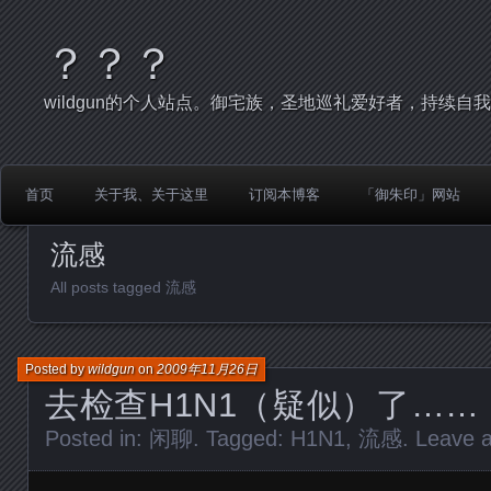
？？？
wildgun的个人站点。御宅族，圣地巡礼爱好者，持续自
首页
关于我、关于这里
订阅本博客
「御朱印」网站
流感
All posts tagged 流感
Posted by
wildgun
on
2009年11月26日
去检查H1N1（疑似）了……
Posted in:
闲聊
. Tagged:
H1N1
,
流感
.
Leave 