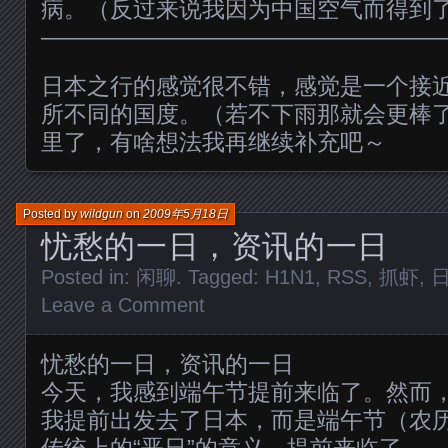
病。（反过来说我因为中国空气而得到
—————————————————
日本之行的感觉很不错，感觉是一个接
所不同的国度。（若不下雨那就会更棒
里了，有啥想法我再继续补充吧～
Posted by
wildgun
on
2009年5月18日
忧愁的一日，资讯的一日
Posted in:
闲聊
. Tagged:
H1N1
,
RSS
,
抓虾
,
Leave a Comment
忧愁的一日，资讯的一日
今天，我感到端午节提前来临了。然而
我提前出发去了日本，而是端午节（农
传统上的“恶日”的意义，提前来临了。