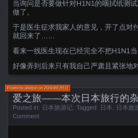
当询问是否要做针对H1N1的咽拭纸测
做了。
于是医生征求我家人的意见，开了点对
就回来了……
看来一线医生现在已经完全不把H1N1
好像弄到后来只有我自己严肃且紧张地对待这件
Posted by
wildgun
on
2009年6月5日
爱之旅——本次日本旅行的
Posted in:
日本旅游记
. Tagged:
日本
,
日本旅
Comment