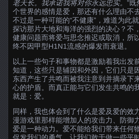
老天长。我承诺我将对你永远忠实。
”
个世界的感情是爱，那还有什么理由不去
不过是一种可能的“不健康”，难道为此
探访那片大地和海洋的强烈的决心？不
健康问题而将爱与思念推迟或取消，所
终不因甲型H1N1流感的爆发而衰退。
以上一些句子和事物都是激励着我出发
知道，这些只是辅因和外因，它们只是
东西产生了共鸣而被我注意到并摘录下
心的护盾。而真正能与它们发生共鸣的
就是：爱。
同样，我也体会到了什么是爱及爱的效
漫游戏里那样能增加人的攻击力、防御
爱是一种动力。爱不能给我们带来任何
促发我们的勇气，让我们敢于做一些平