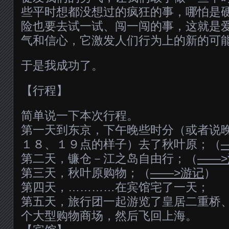
些平时想都没想过的疯狂的事，哪怕是
险也要去试一试、闯一闯的事，这就是
气和信心，它激发人们行为上的新的可
于是我成功了。
【行程】
简单说一下本次行程。
第一天到东京，下午晚些时分（或者说
１８、１９点的样子）去了秋叶原；（
第二天，镰仓－江之岛自由行；（
——
第三天，秋叶原购物；（
——>游记
）
第四天，…………在宾馆宅了一天；
第五天，旅行团一起游览了皇居二重桥
个大型购物商场，然后飞回上海。