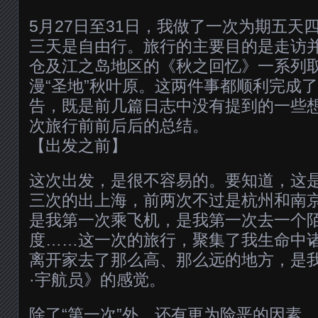
5月27日至31日，我做了一次为期五天
三天是自由行。旅行的主要目的是走访
仓及江之岛地区的《秋之回忆》一系列取
漫“圣地”秋叶原。这两件事都顺利完成
告，既是前几篇日志中没有提到的一些
次旅行前前后后的总结。
【出发之前】
这次出发，是很不容易的。要知道，这
三次的出上海，前两次不过是杭州和南
是我第一次乘飞机，是我第一次去一个
度……这一次的旅行，聚集了我生命中
离开家去了那么高、那么远的地方，是
·宇航员》的感觉。
除了“第一次”外，还有更为险恶的因素，