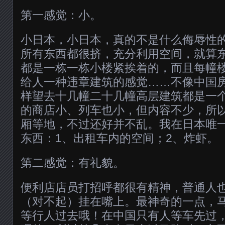
第一感觉：小。
小日本，小日本，真的不是什么侮辱性
所有东西都很挤，充分利用空间，就算
都是一栋一栋小楼紧挨着的，而且每幢
给人一种违章建筑的感觉……不像中国
样望去十几幢二十几幢高层建筑都是一
的商店小、列车也小，但内容不少，所
厢等地，不过还好并不乱。我在日本唯
东西：1、出租车内的空间；2、炸虾。
第二感觉：有礼貌。
便利店店员打招呼都很有精神，普通人也经常
（对不起）挂在嘴上。最神奇的一点，
等行人过去哦！在中国只有人等车先过