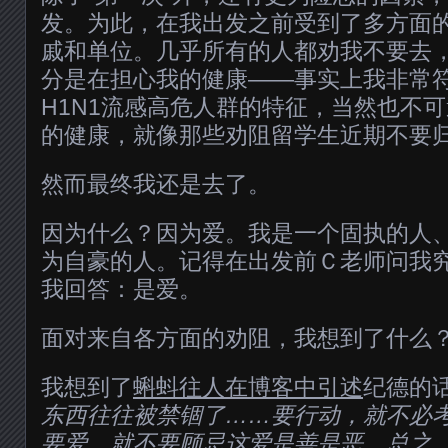
发。为此，在我出发之前受到了多方面
戚和单位。几乎所有的人都劝我不要去
分是在担心我的健康——事实上我非常符
H1N1流感高危人群的特征，当然也不
的健康，就像那些劝阻留学生近期不要
然而最终我还是去了。
因为什么？因为爱。我是一个固执的人
为自豪的人。记得在出发前Ｃ老师问我
我回答：是爱。
面对来自各方面的劝阻，我想到了什么
我想到了
蝌蚪往人在博客中引述
纪德的话
东西往往被禁锢了……要行动，就不必
要爱，就不要顾忌这爱是善是恶，总之