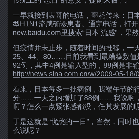
一早就接到表哥的电话，噩耗传来：日
型H1N1流感确诊患者。通完电话，打
new.baidu.com里搜索“日本 流感”，
但疫情并未止步，随着时间的推移，一
25、44、80……目前我看到最糟糕数
92例，其中4例是输入型的，88例是非
http://news.sina.com.cn/w/2009-05-18
看来，日本每多一批病例，我端午节的
分……一天之内增加了88例……我说啊
啊？怎么一点紧张感都没，任其发展的
于是这就是“忧愁的一日”，当然，同时也
么说呢？