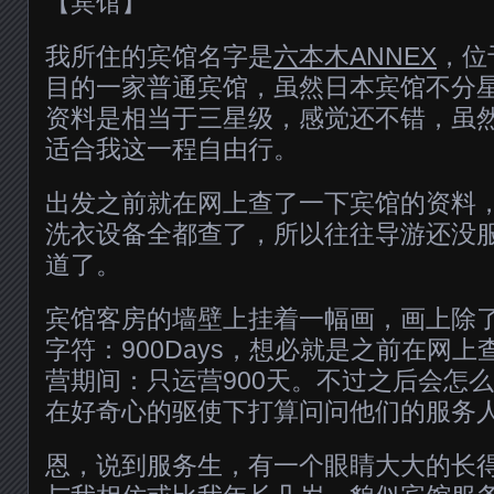
【宾馆】
我所住的宾馆名字是
六本木ANNEX
，位
目的一家普通宾馆，虽然日本宾馆不分
资料是相当于三星级，感觉还不错，虽
适合我这一程自由行。
出发之前就在网上查了一下宾馆的资料
洗衣设备全都查了，所以往往导游还没
道了。
宾馆客房的墙壁上挂着一幅画，画上除
字符：900Days，想必就是之前在网
营期间：只运营900天。不过之后会怎
在好奇心的驱使下打算问问他们的服务
恩，说到服务生，有一个眼睛大大的长