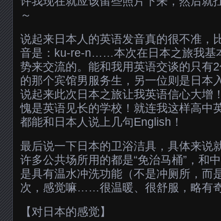
许我现在就应该留些照片下来，然后就
～
说起来日本人的英语发音真的很不准，比如
音是：ku-re-n……本次在日本之旅我
势来交流的。能和我用英语交谈的只有
的那个宾馆男服务生，另一位则是日本
说起来此次日本之旅让我英语信心大增
愧是英语见长的学校！就连我这样高中
都能和日本人说上几句English！
最后说一下日本的卫浴洁具，具体来说
许多公共场所用的都是“免治马桶”，和
是具有温水冲洗功能（不是冲厕所，而
次，感觉嘛……很温暖、很舒服，略有奇怪>
【对日本的感觉】