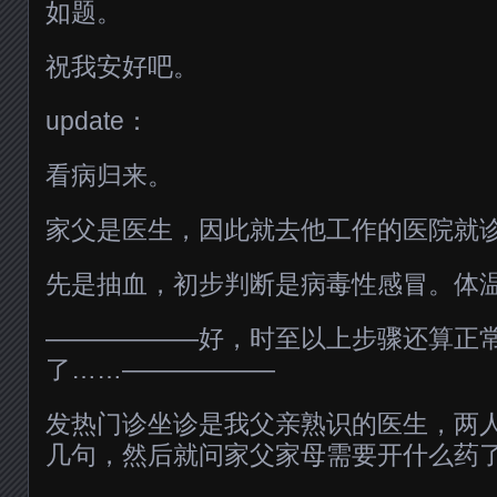
如题。
祝我安好吧。
update：
看病归来。
家父是医生，因此就去他工作的医院就
先是抽血，初步判断是病毒性感冒。体
——————好，时至以上步骤还算正
了……——————
发热门诊坐诊是我父亲熟识的医生，两
几句，然后就问家父家母需要开什么药