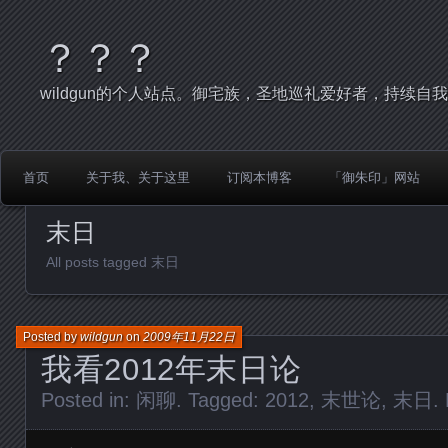
？？？
wildgun的个人站点。御宅族，圣地巡礼爱好者，持续自
首页
关于我、关于这里
订阅本博客
「御朱印」网站
末日
All posts tagged 末日
Posted by
wildgun
on
2009年11月22日
我看2012年末日论
Posted in:
闲聊
. Tagged:
2012
,
末世论
,
末日
.