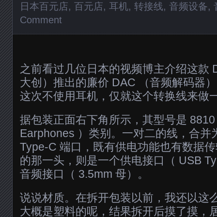
日本百元店
,
百元店
,
耳机
,
转接线
,
音频设备
,
Comment
之前看过几位日本的视频博主介绍这款 D
大创）推出的廉价 DAC （音频解码器
这次不使用耳机，仅就这个转换线来做
据包装正面右下角所示，其型号是 8810
Earphones ）类别。一对二的线，合并
Type-C 端口，既有供电功能也有数
的那一头，则是一个供电接口（ USB Typ
音频接口（ 3.5mm 母）。
说说材质。在拆开包装以前，我还以这
大概是塑料的呢，结果拆开后摸了摸，