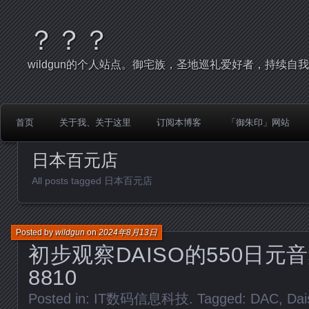
？？？
wildgun的个人站点。御宅族，圣地巡礼爱好者，持续自
首页
关于我、关于这里
订阅本博客
「御朱印」网站
日本百元店
All posts tagged 日本百元店
Posted by
wildgun
on
2024年8月13日
初步观察DAISO的550日元
8810
Posted in:
IT数码信息科技
. Tagged:
DAC
,
Dai