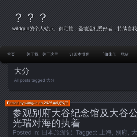
？？？
wildgun的个人站点。御宅族，圣地巡礼爱好者，持续自
首页
关于我、关于这里
订阅本博客
「御朱印」网站
大分
All posts tagged 大分
Posted by
wildgun
on
2025年8月6日
参观别府大谷纪念馆及大谷
光瑞对海的执着
Posted in:
日本旅游记
. Tagged:
上海
,
別府
,