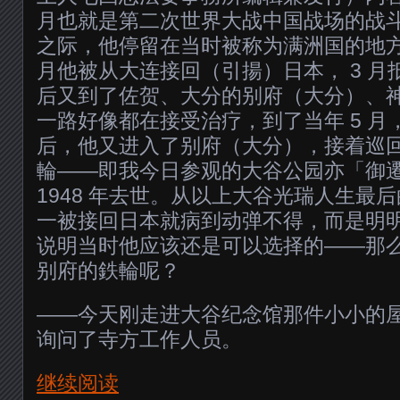
月也就是第二次世界大战中国战场的战
之际，他停留在当时被称为满洲国的地方；到
月他被从大连接回（引揚）日本， 3 
后又到了佐贺、大分的别府（大分）、
一路好像都在接受治疗，到了当年 5 
后，他又进入了别府（大分），接着巡回九
輪——即我今日参观的大谷公园亦「御
1948 年去世。从以上大谷光瑞人生最
一被接回日本就病到动弹不得，而是明
说明当时他应该还是可以选择的——那
别府的鉄輪呢？
——今天刚走进大谷纪念馆那件小小的
询问了寺方工作人员。
继续阅读