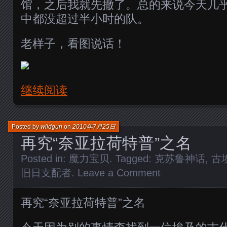
馆，之后我就先撤了。总的来说今天几
中都没超过半小时的队。
老样子，看图说话！
继续阅读
Posted by
wildgun
on
2010年7月25日
再究“奈亚拉荷特普”之名
Posted in:
魔力宝贝
. Tagged:
克苏鲁神话
,
古
旧日支配者
.
Leave a Comment
再究“奈亚拉荷特普”之名