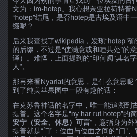
今天因为别的事情查找到一位埃及的古
文为：Im-hotep。我心想奈亚拉荷特普Nya
“hotep”结尾，是否hotep是古埃及
缀呢？
后来我查找了wikipedia，发现“hote
的后缀，不过是“使满意或和睦共处”的意思（
译）。难怪，上面提到的“印何阗”其名字
人”。
那再来看Nyarlat的意思，是什么意思
到了纯美苹果园中一段有趣的话：
在克苏鲁神话的名字中，唯一能追溯到
提普。这个名字是“ny har rut hotep”
安宁（安全、休息）可言
”，意指身为
提普就是“门”：位面与位面之间的“门”